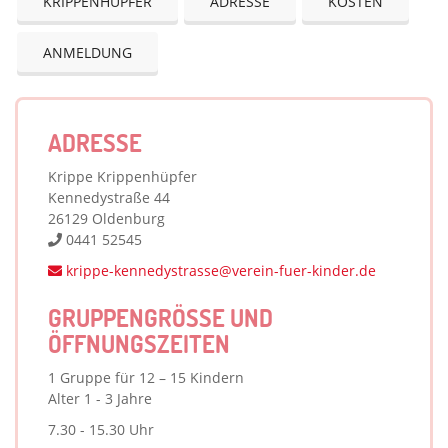
KRIPPENHÜPFER
ADRESSE
KOSTEN
ANMELDUNG
ADRESSE
Krippe Krippenhüpfer
Kennedystraße 44
26129 Oldenburg
0441 52545
krippe-kennedystrasse@verein-fuer-kinder.de
GRUPPENGRÖSSE UND Ö
FFNUNGSZEITEN
1 Gruppe für 12 – 15 Kindern
Alter 1 - 3 Jahre
7.30 - 15.30 Uhr