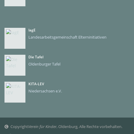
lagE
Landesarbeitsgemeinschaft Elterninitiativen
Die Tafel
Oldenburger Tafel
KITA-LEV
Niedersachsen e.V.
Copyright
Verein für Kinder
, Oldenburg, Alle Rechte vorbehalten.