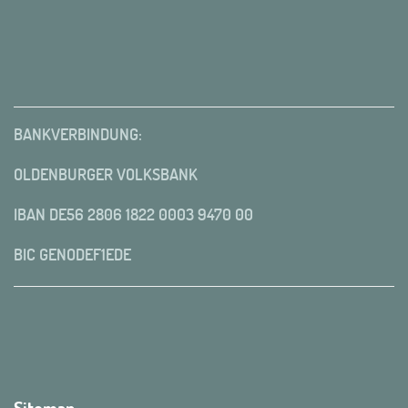
BANKVERBINDUNG:
OLDENBURGER VOLKSBANK
IBAN DE56 2806 1822 0003 9470 00
BIC GENODEF1EDE