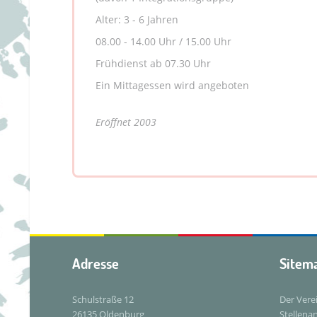
Alter: 3 - 6 Jahren
08.00 - 14.00 Uhr / 15.00 Uhr
Frühdienst ab 07.30 Uhr
Ein Mittagessen wird angeboten
Eröffnet 2003
Adresse
Sitem
Schulstraße 12
Der Vere
26135 Oldenburg
Stellena