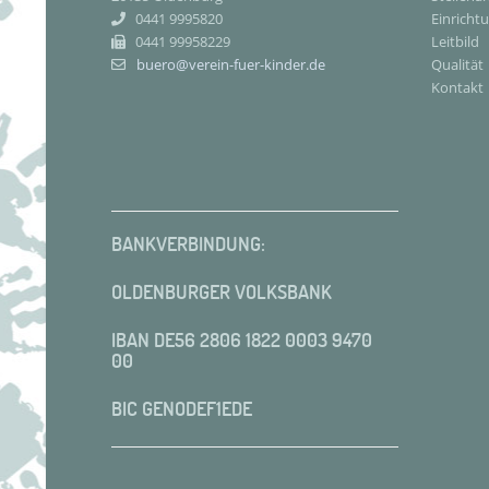
0441 9995820
Einricht
0441 99958229
Leitbild
buero@verein-fuer-kinder.de
Qualität
Kontakt
BANKVERBINDUNG:
OLDENBURGER VOLKSBANK
IBAN DE56 2806 1822 0003 9470
00
BIC GENODEF1EDE