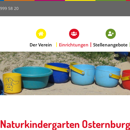
 999 58 20
Der Verein
Einrichtungen
Stellenangebote
Naturkindergarten Osternbur