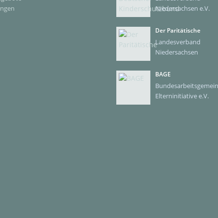
ungen
Niedersachsen e.V.
Der Paritätische
Landesverband
Niedersachsen
BAGE
Bundesarbeitsgemein
Elterninitiative e.V.