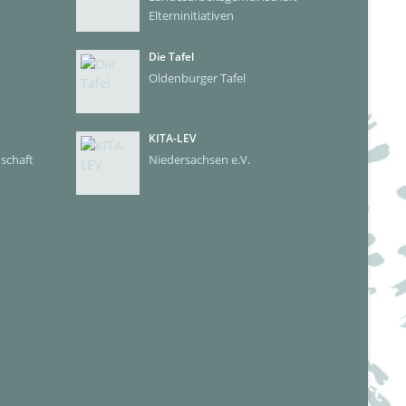
Elterninitiativen
Die Tafel
Oldenburger Tafel
KITA-LEV
schaft
Niedersachsen e.V.